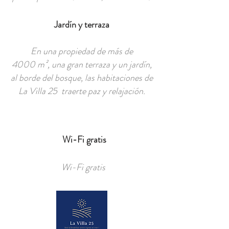
Jardín y terraza
En una propiedad de más de
4000 m², una gran terraza y un jardín,
al borde del bosque, las habitaciones de
La Villa 25 traerte paz y relajación.
Wi-Fi gratis
Wi-Fi gratis