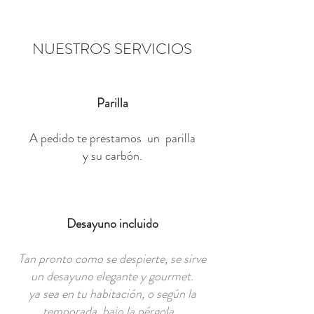
NUESTROS SERVICIOS
Parilla
A pedido te prestamos
un
parilla
y su carbón.
Desayuno incluido
Tan pronto como se despierte, se sirve
un desayuno elegante y gourmet.
ya sea en tu habitación, o según la
temporada, bajo la pérgola...