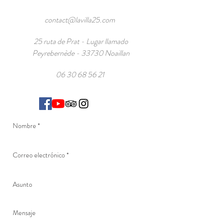
contact@lavilla25.com
25 ruta de Prat - Lugar llamado
Peyrebernède - 33730 Noaillan
06 30 68 56 21